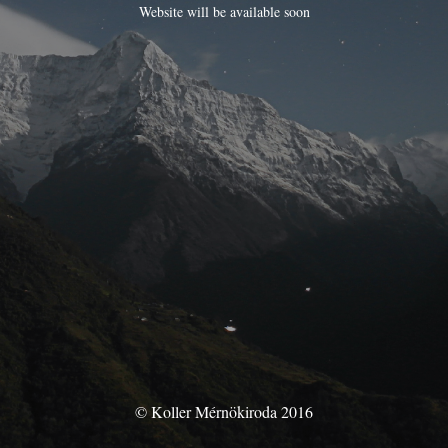
Website will be available soon
© Koller Mérnökiroda 2016