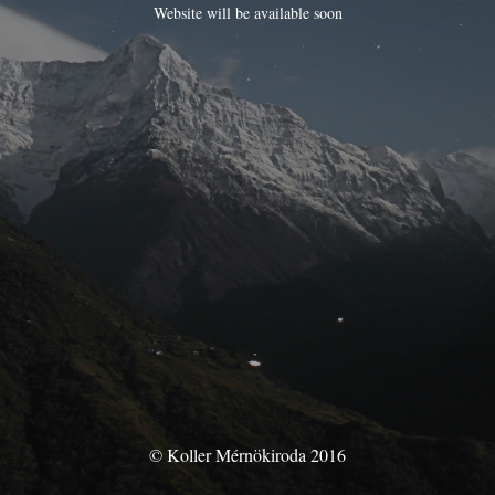
Website will be available soon
© Koller Mérnökiroda 2016